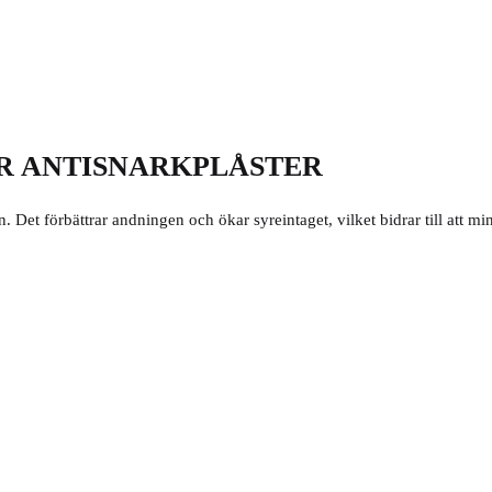
ER ANTISNARKPLÅSTER
. Det förbättrar andningen och ökar syreintaget, vilket bidrar till att 