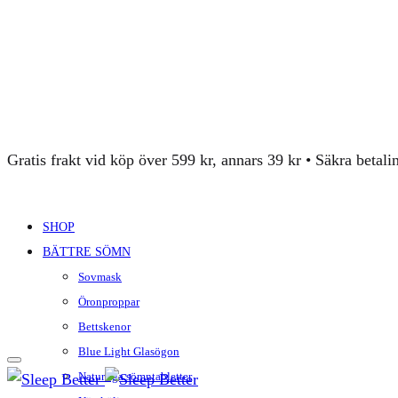
Gratis frakt vid köp över 599 kr, annars 39 kr • Säkra betal
SHOP
BÄTTRE SÖMN
Sovmask
Öronproppar
Bettskenor
Blue Light Glasögon
Naturliga sömntabletter