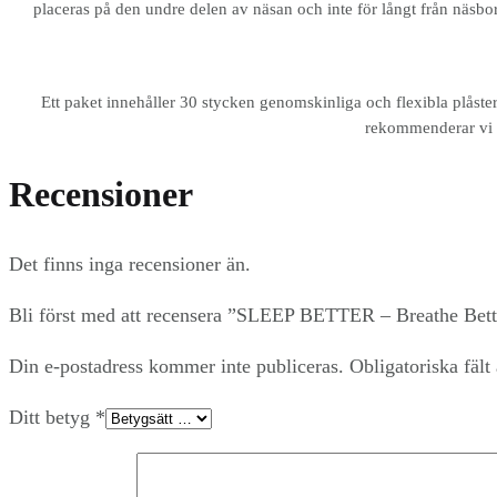
placeras på den undre delen av näsan och inte för långt från näsborr
Ett paket innehåller 30 stycken genomskinliga och flexibla plåste
rekommenderar vi a
Recensioner
Det finns inga recensioner än.
Bli först med att recensera ”SLEEP BETTER – Breathe Bette
Din e-postadress kommer inte publiceras.
Obligatoriska fält
Ditt betyg
*