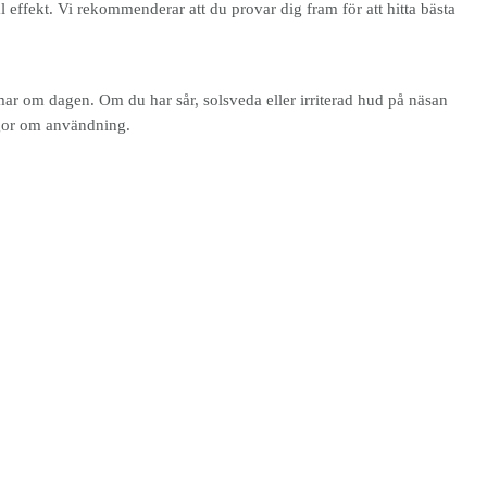
l effekt. Vi rekommenderar att du provar dig fram för att hitta bästa
mar om dagen. Om du har sår, solsveda eller irriterad hud på näsan
ågor om användning.